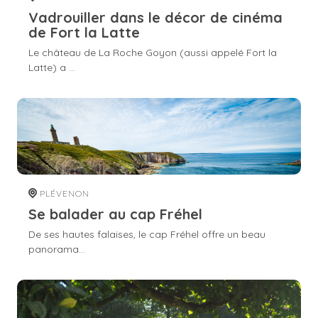
Vadrouiller dans le décor de cinéma
de Fort la Latte
Le château de La Roche Goyon (aussi appelé Fort la
Latte) a ...
PLÉVENON
Se balader au cap Fréhel
De ses hautes falaises, le cap Fréhel offre un beau
panorama...