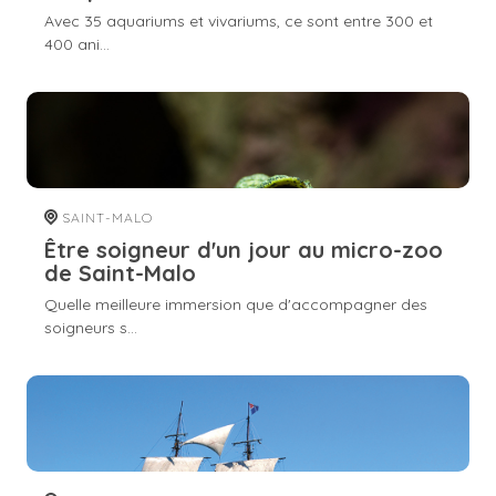
Avec 35 aquariums et vivariums, ce sont entre 300 et
400 ani...
SAINT-MALO
Être soigneur d'un jour au micro-zoo
de Saint-Malo
Quelle meilleure immersion que d'accompagner des
soigneurs s...