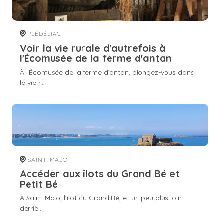
PLÉDÉLIAC
Voir la vie rurale d'autrefois à
l'Écomusée de la ferme d'antan
À l'Écomusée de la ferme d’antan, plongez-vous dans
la vie r...
SAINT-MALO
Accéder aux îlots du Grand Bé et
Petit Bé
À Saint-Malo, l'îlot du Grand Bé, et un peu plus loin
derriè...