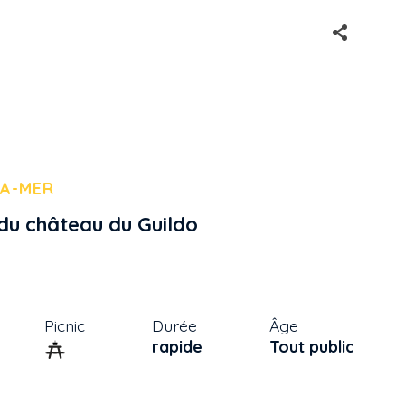
LA-MER
 du château du Guildo
Picnic
Durée
Âge
rapide
Tout public