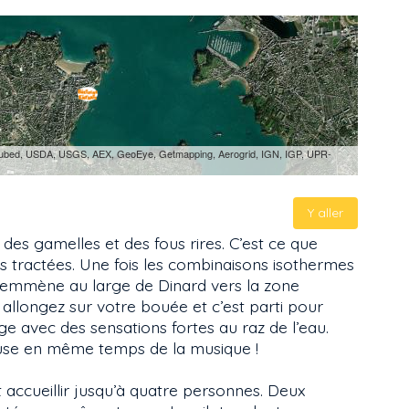
i-cubed, USDA, USGS, AEX, GeoEye, Getmapping, Aerogrid, IGN, IGP, UPR-
Y aller
 des gamelles et des fous rires. C’est ce que
 tractées. Une fois les combinaisons isothermes
s emmène au large de Dinard vers la zone
us allongez sur votre bouée et c’est parti pour
e avec des sensations fortes au raz de l’eau.
iffuse en même temps de la musique !
 accueillir jusqu’à quatre personnes. Deux