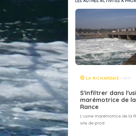
LES AUTRES ACTIVITÉS À PROX
LA RICHARDAIS
1.9KM
S'infiltrer dans l'us
marémotrice de la
Rance
L'usine marémotrice de la 
site de prod