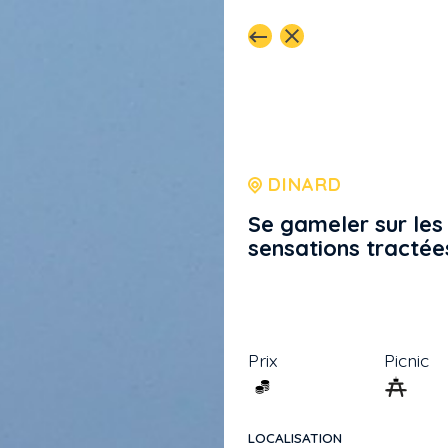
DINARD
Se gameler sur les
sensations tractée
Prix
Picnic
LOCALISATION