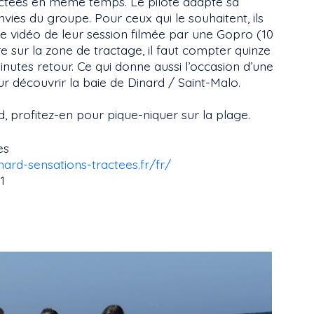
ctées en même temps. Le pilote adapte sa
nvies du groupe. Pour ceux qui le souhaitent, ils
e vidéo de leur session filmée par une Gopro (10
e sur la zone de tractage, il faut compter quinze
inutes retour. Ce qui donne aussi l’occasion d’une
r découvrir la baie de Dinard / Saint-Malo.
d, profitez-en pour pique-niquer sur la plage.
es
nard-sensations-tractees.fr/fr/
1