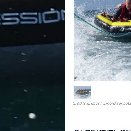
Crédits photos : Dinard sensati