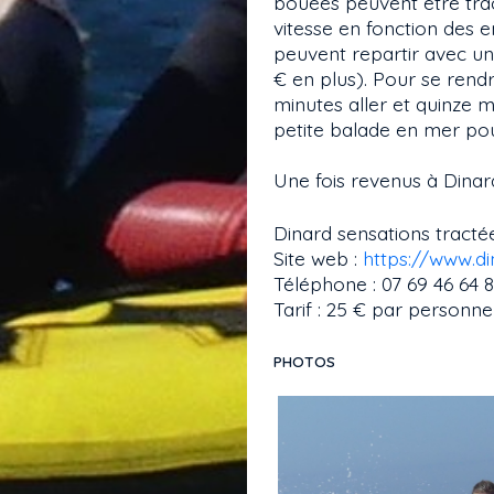
bouées peuvent être tra
vitesse en fonction des e
peuvent repartir avec un
€ en plus). Pour se rendr
minutes aller et quinze m
petite balade en mer pou
Une fois revenus à Dinar
Dinard sensations tracté
Site web :
https://www.di
Téléphone : 07 69 46 64 8
Tarif : 25 € par personne
PHOTOS