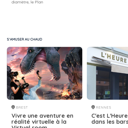
diamètre, le Plan
S'AMUSER AU CHAUD
BREST
RENNES
Vivre une aventure en
C'est L'Heure
réalité virtuelle à la
dans les bar
Virtual room