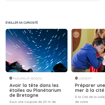
ÉVEILLER SA CURIOSITÉ
PLEUMEUR-BODOU
LORIENT
Avoir la tête dans les
Préparer une
étoiles au Planétarium
mer à la cité
de Bretagne
À la Cité de la voil
Sous une coupole de 20 m de
de votre