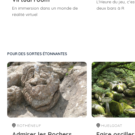
L'Heure du jeu, c'e
En immersion dans un monde de
deux bars à R
réalité virtuel
POUR DES SORTIES ÉTONNANTES
ROTHÉNEUF
HUELGOAT
Admirer les Rochers
Faire oscille