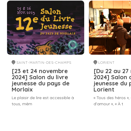
SAINT-MARTIN-DES-CHAMPS
LORIENT
[23 et 24 novembre
[Du 22 au 2
2024] Salon du livre
2024] Salon d
jeunesse du pays de
jeunesse du 
Morlaix
Lorient
Le plaisir de lire est accessible à
« Tous des héros »,
tous, mêm
d’amour », « À t