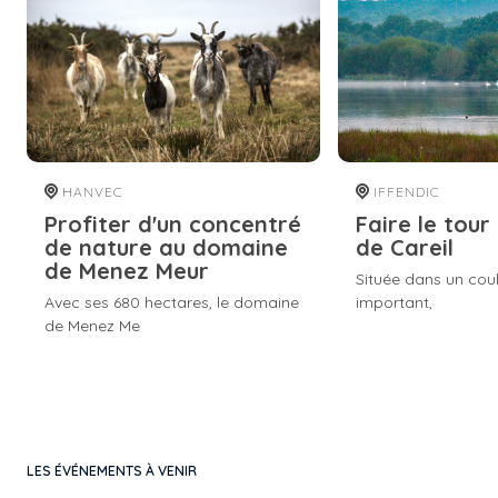
HANVEC
IFFENDIC
Profiter d'un concentré
Faire le tour
de nature au domaine
de Careil
de Menez Meur
Située dans un coul
Avec ses 680 hectares, le domaine
important,
de Menez Me
LES ÉVÉNEMENTS À VENIR