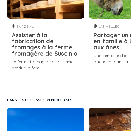
SARZEAU
LANVELLEC
Assister à la
Partager un
fabrication de
en famille à
fromages à la ferme
aux ânes
fromagère de Suscinio
Une centaine d'an
La ferme fromagère de Suscinio
attendent dans la
produit la fam
DANS LES COULISSES D'ENTREPRISES