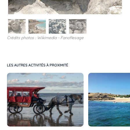
Crédits photos : Wikimedia - Fanoflesage
LES AUTRES ACTIVITÉS À PROXIMITÉ