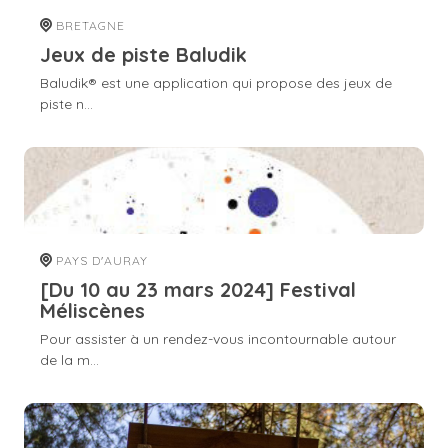
BRETAGNE
Jeux de piste Baludik
Baludik® est une application qui propose des jeux de
piste n...
PAYS D'AURAY
[Du 10 au 23 mars 2024] Festival
Méliscènes
Pour assister à un rendez-vous incontournable autour
de la m...