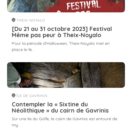
THEIX-NOYALO
[Du 21 au 31 octobre 2023] Festival
Même pas peur à Theix-Noyalo
Pour la période d'Halloween, Theix-Noyalo met en
place le fe...
ÎLE DE GAVRINIS
Contempler la « Sixtine du
Néolithique » du cairn de Gavrinis
Sur une île du Golfe, le cairn de Gavrinis est entouré de
my...