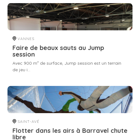
VANNES
Faire de beaux sauts au Jump
session
Avec 900 m² de surface, Jump session est un terrain
de jeu i...
SAINT-AVÉ
Flotter dans les airs à Barravel chute
libre