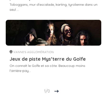
Toboggans, mur d'escalade, karting, tyrolienne dans un
seul ...
VANNES AGGLOMÉRATION
Jeux de piste Mys’terre du Golfe
On connaît le Golfe et sa côte. Beaucoup moins
l'arrière-pay...
1/0