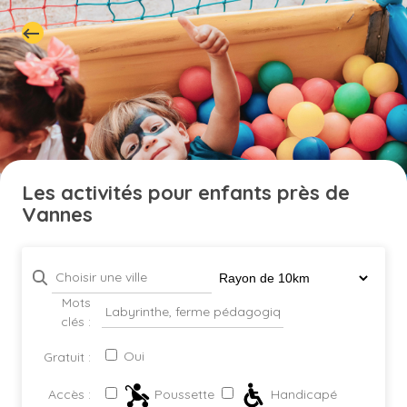
Les activités pour enfants près de
Vannes
Mots
clés :
Oui
Gratuit :
Poussette
Handicapé
Accès :