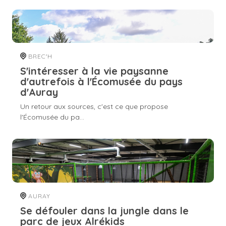
BREC'H
S'intéresser à la vie paysanne
d'autrefois à l'Écomusée du pays
d'Auray
Un retour aux sources, c'est ce que propose
l'Écomusée du pa...
AURAY
Se défouler dans la jungle dans le
parc de jeux Alrékids