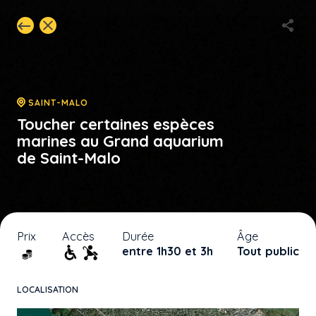
SAINT-MALO
Toucher certaines espèces
marines au Grand aquarium
de Saint-Malo
Prix
Accès
Durée
Âge
entre 1h30 et 3h
Tout public
LOCALISATION