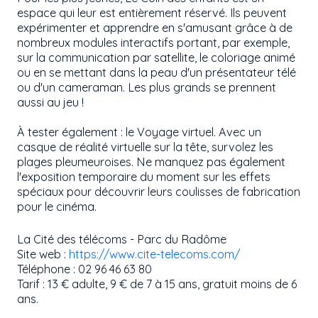
espace qui leur est entièrement réservé. Ils peuvent
expérimenter et apprendre en s'amusant grâce à de
nombreux modules interactifs portant, par exemple,
sur la communication par satellite, le coloriage animé
ou en se mettant dans la peau d'un présentateur télé
ou d'un cameraman. Les plus grands se prennent
aussi au jeu !
À tester également : le Voyage virtuel. Avec un
casque de réalité virtuelle sur la tête, survolez les
plages pleumeuroises. Ne manquez pas également
l'exposition temporaire du moment sur les effets
spéciaux pour découvrir leurs coulisses de fabrication
pour le cinéma.
La Cité des télécoms - Parc du Radôme
Site web :
https://www.cite-telecoms.com/
Téléphone : 02 96 46 63 80
Tarif : 13 € adulte, 9 € de 7 à 15 ans, gratuit moins de 6
ans.