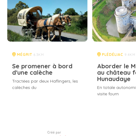
MÉGRIT
PLÉDÉLIAC
6.3KM
9.4KM
Se promener à bord
Aborder le 
d'une calèche
au château f
Hunaudaye
Tractées par deux Haflingers, les
calèches du
En totale autonomi
visite fourn