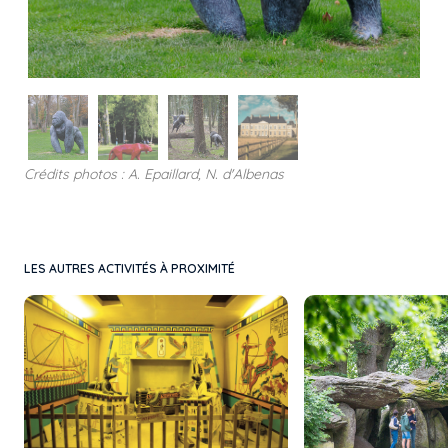
Crédits photos : A. Epaillard, N. d'Albenas
LES AUTRES ACTIVITÉS À PROXIMITÉ