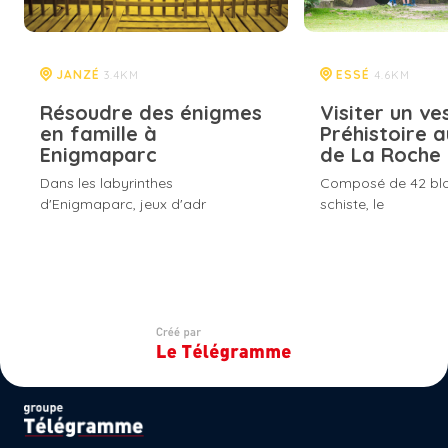
JANZÉ
ESSÉ
3.4KM
4.6KM
Résoudre des énigmes
Visiter un ve
en famille à
Préhistoire 
Enigmaparc
de La Roche 
Dans les labyrinthes
Composé de 42 blo
d'Enigmaparc, jeux d'adr
schiste, le