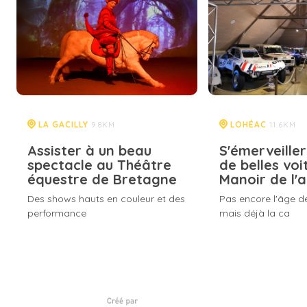
LA GACILLY
LOHÉAC
9.8KM
11.6KM
Assister à un beau
S'émerveille
spectacle au Théâtre
de belles voi
équestre de Bretagne
Manoir de l'
Des shows hauts en couleur et des
Pas encore l'âge d
performance
mais déjà la ca