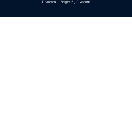
Rivacom
Bright By Rivacom