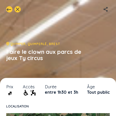
QUIMPER, QUIMPERLÉ, BREST
Faire le clown aux parcs de
jeux Ty circus
Prix
Accès
Durée
Âge
entre 1h30 et 3h
Tout public
LOCALISATION