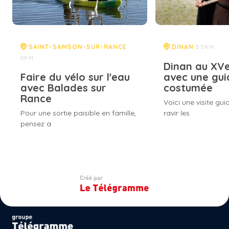
SAINT-SAMSON-SUR-RANCE
DINAN
3.5KM
0KM
Dinan au XVe
Faire du vélo sur l'eau
avec une gui
avec Balades sur
costumée
Rance
Voici une visite gui
Pour une sortie paisible en famille,
ravir les
pensez a